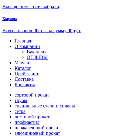
Вы еще ничего не выбрали
Корзина
Всего товаров:
0
шт., на сумму:
0
руб.
Главная
О компании
Вакансия
ОТЗЫВЫ
Услуги
Каталог
Прайс-лист
Доставка
Контакты
сортовой прокат
трубы
специальные стали и сплавы
сетка
листовой прокат
профнастил
нержавеющий прокат
алюминиевый прокат