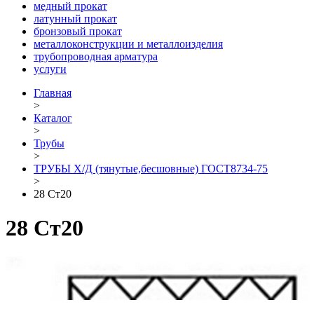
медный прокат
латунный прокат
бронзовый прокат
металлоконструкции и металлоизделия
трубопроводная арматура
услуги
Главная
>
Каталог
>
Трубы
>
ТРУБЫ Х/Д (тянутые,бесшовные) ГОСТ8734-75
>
28 Ст20
28 Ст20