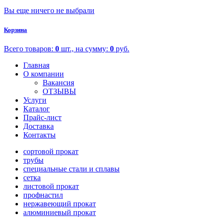
Вы еще ничего не выбрали
Корзина
Всего товаров:
0
шт., на сумму:
0
руб.
Главная
О компании
Вакансия
ОТЗЫВЫ
Услуги
Каталог
Прайс-лист
Доставка
Контакты
сортовой прокат
трубы
специальные стали и сплавы
сетка
листовой прокат
профнастил
нержавеющий прокат
алюминиевый прокат