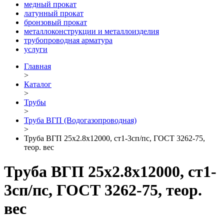
медный прокат
латунный прокат
бронзовый прокат
металлоконструкции и металлоизделия
трубопроводная арматура
услуги
Главная
>
Каталог
>
Трубы
>
Труба ВГП (Водогазопроводная)
>
Труба ВГП 25х2.8х12000, ст1-3сп/пс, ГОСТ 3262-75,
теор. вес
Труба ВГП 25х2.8х12000, ст1-
3сп/пс, ГОСТ 3262-75, теор.
вес