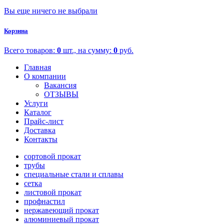
Вы еще ничего не выбрали
Корзина
Всего товаров:
0
шт., на сумму:
0
руб.
Главная
О компании
Вакансия
ОТЗЫВЫ
Услуги
Каталог
Прайс-лист
Доставка
Контакты
сортовой прокат
трубы
специальные стали и сплавы
сетка
листовой прокат
профнастил
нержавеющий прокат
алюминиевый прокат