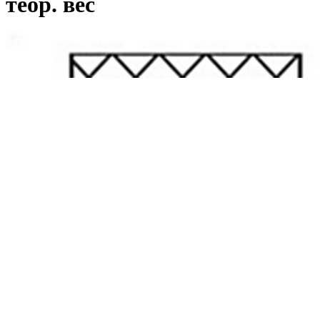
теор. вес