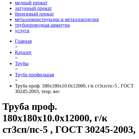
медный прокат
латунный прокат
бронзовый прокат
металлоконструкции и металлоизделия
трубопроводная арматура
услуги
Главная
>
Каталог
>
Трубы
>
Труба профильная
>
Труба проф. 180х180х10.0х12000, г/к ст3сп/пс-5 , ГОСТ
30245-2003, теор. вес
Труба проф.
180х180х10.0х12000, г/к
ст3сп/пс-5 , ГОСТ 30245-2003,