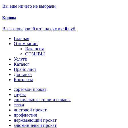
Вы еще ничего не выбрали
Корзина
Всего товаров:
0
шт., на сумму:
0
руб.
Главная
О компании
Вакансия
ОТЗЫВЫ
Услуги
Каталог
Прайс-лист
Доставка
Контакты
сортовой прокат
трубы
специальные стали и сплавы
сетка
листовой прокат
профнастил
нержавеющий прокат
алюминиевый прокат