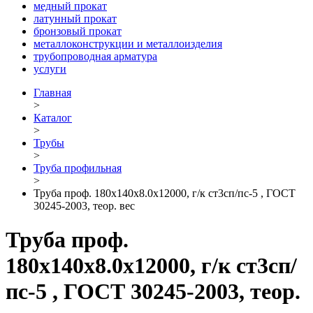
медный прокат
латунный прокат
бронзовый прокат
металлоконструкции и металлоизделия
трубопроводная арматура
услуги
Главная
>
Каталог
>
Трубы
>
Труба профильная
>
Труба проф. 180х140х8.0х12000, г/к ст3сп/пс-5 , ГОСТ
30245-2003, теор. вес
Труба проф.
180х140х8.0х12000, г/к ст3сп/
пс-5 , ГОСТ 30245-2003, теор.