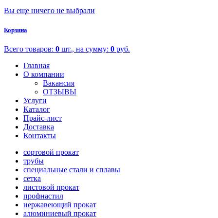
Вы еще ничего не выбрали
Корзина
Всего товаров:
0
шт., на сумму:
0
руб.
Главная
О компании
Вакансия
ОТЗЫВЫ
Услуги
Каталог
Прайс-лист
Доставка
Контакты
сортовой прокат
трубы
специальные стали и сплавы
сетка
листовой прокат
профнастил
нержавеющий прокат
алюминиевый прокат