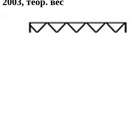
2003, теор. вес