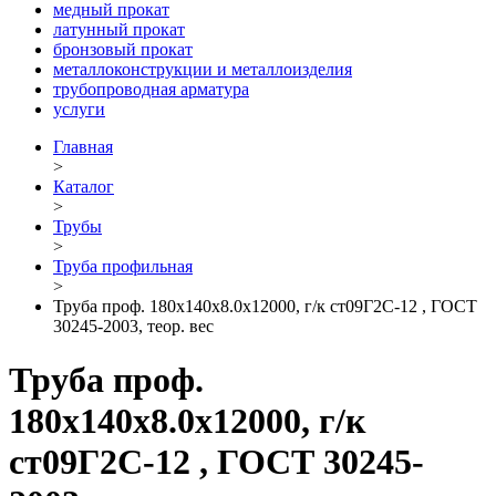
медный прокат
латунный прокат
бронзовый прокат
металлоконструкции и металлоизделия
трубопроводная арматура
услуги
Главная
>
Каталог
>
Трубы
>
Труба профильная
>
Труба проф. 180х140х8.0х12000, г/к ст09Г2С-12 , ГОСТ
30245-2003, теор. вес
Труба проф.
180х140х8.0х12000, г/к
ст09Г2С-12 , ГОСТ 30245-