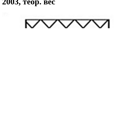
2003, теор. вес