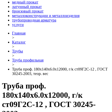
медный прокат
латунный прокат
бронзовый прокат
металлоконструкции и металлоизделия
трубопроводная арматура
услуги
Главная
>
Каталог
>
Трубы
>
Труба профильная
>
Труба проф. 180х140х6.0х12000, г/к ст09Г2С-12 , ГОСТ
30245-2003, теор. вес
Труба проф.
180х140х6.0х12000, г/к
ст09Г2С-12 , ГОСТ 30245-