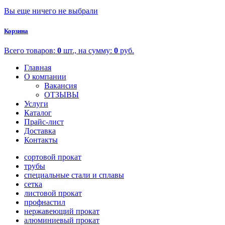
Вы еще ничего не выбрали
Корзина
Всего товаров:
0
шт., на сумму:
0
руб.
Главная
О компании
Вакансия
ОТЗЫВЫ
Услуги
Каталог
Прайс-лист
Доставка
Контакты
сортовой прокат
трубы
специальные стали и сплавы
сетка
листовой прокат
профнастил
нержавеющий прокат
алюминиевый прокат