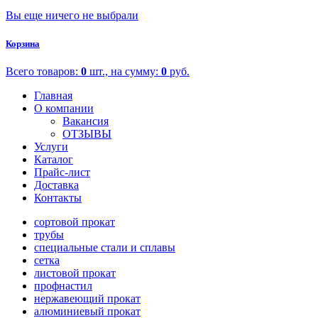
Вы еще ничего не выбрали
Корзина
Всего товаров:
0
шт., на сумму:
0
руб.
Главная
О компании
Вакансия
ОТЗЫВЫ
Услуги
Каталог
Прайс-лист
Доставка
Контакты
сортовой прокат
трубы
специальные стали и сплавы
сетка
листовой прокат
профнастил
нержавеющий прокат
алюминиевый прокат