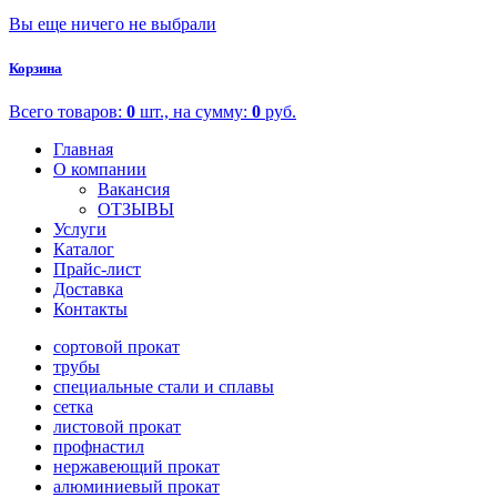
Вы еще ничего не выбрали
Корзина
Всего товаров:
0
шт., на сумму:
0
руб.
Главная
О компании
Вакансия
ОТЗЫВЫ
Услуги
Каталог
Прайс-лист
Доставка
Контакты
сортовой прокат
трубы
специальные стали и сплавы
сетка
листовой прокат
профнастил
нержавеющий прокат
алюминиевый прокат