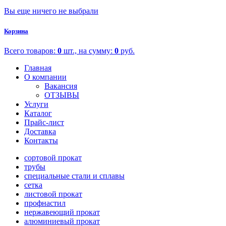
Вы еще ничего не выбрали
Корзина
Всего товаров:
0
шт., на сумму:
0
руб.
Главная
О компании
Вакансия
ОТЗЫВЫ
Услуги
Каталог
Прайс-лист
Доставка
Контакты
сортовой прокат
трубы
специальные стали и сплавы
сетка
листовой прокат
профнастил
нержавеющий прокат
алюминиевый прокат