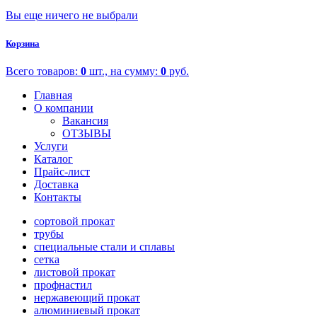
Вы еще ничего не выбрали
Корзина
Всего товаров:
0
шт., на сумму:
0
руб.
Главная
О компании
Вакансия
ОТЗЫВЫ
Услуги
Каталог
Прайс-лист
Доставка
Контакты
сортовой прокат
трубы
специальные стали и сплавы
сетка
листовой прокат
профнастил
нержавеющий прокат
алюминиевый прокат