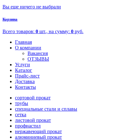
Вы еще ничего не выбрали
Корзина
Всего товаров:
0
шт., на сумму:
0
руб.
Главная
О компании
Вакансия
ОТЗЫВЫ
Услуги
Каталог
Прайс-лист
Доставка
Контакты
сортовой прокат
трубы
специальные стали и сплавы
сетка
листовой прокат
профнастил
нержавеющий прокат
алюминиевый прокат