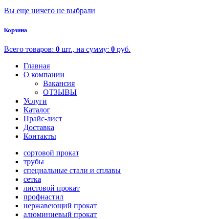
Вы еще ничего не выбрали
Корзина
Всего товаров:
0
шт., на сумму:
0
руб.
Главная
О компании
Вакансия
ОТЗЫВЫ
Услуги
Каталог
Прайс-лист
Доставка
Контакты
сортовой прокат
трубы
специальные стали и сплавы
сетка
листовой прокат
профнастил
нержавеющий прокат
алюминиевый прокат