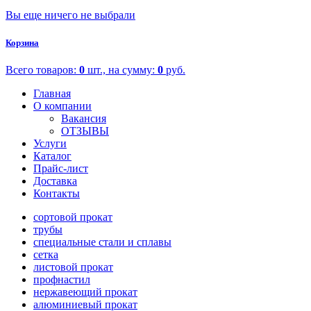
Вы еще ничего не выбрали
Корзина
Всего товаров:
0
шт., на сумму:
0
руб.
Главная
О компании
Вакансия
ОТЗЫВЫ
Услуги
Каталог
Прайс-лист
Доставка
Контакты
сортовой прокат
трубы
специальные стали и сплавы
сетка
листовой прокат
профнастил
нержавеющий прокат
алюминиевый прокат