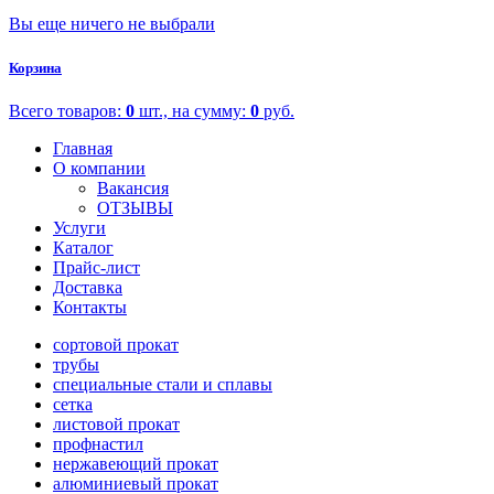
Вы еще ничего не выбрали
Корзина
Всего товаров:
0
шт., на сумму:
0
руб.
Главная
О компании
Вакансия
ОТЗЫВЫ
Услуги
Каталог
Прайс-лист
Доставка
Контакты
сортовой прокат
трубы
специальные стали и сплавы
сетка
листовой прокат
профнастил
нержавеющий прокат
алюминиевый прокат