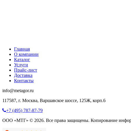
Главная
О компании
Каталог
Услуги
Прайс-лист
Доставка
Контакты
info@metagor.ru
117587, г. Москва, Варшавское шоссе, 125Ж, корп.6
+7 (495) 787-87-79
ООО «МТГ» © 2026. Все права защищены. Копирование инфор