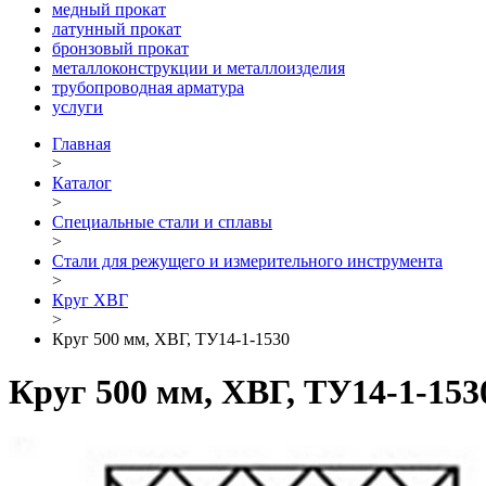
медный прокат
латунный прокат
бронзовый прокат
металлоконструкции и металлоизделия
трубопроводная арматура
услуги
Главная
>
Каталог
>
Специальные стали и сплавы
>
Стали для режущего и измерительного инструмента
>
Круг ХВГ
>
Круг 500 мм, ХВГ, ТУ14-1-1530
Круг 500 мм, ХВГ, ТУ14-1-153