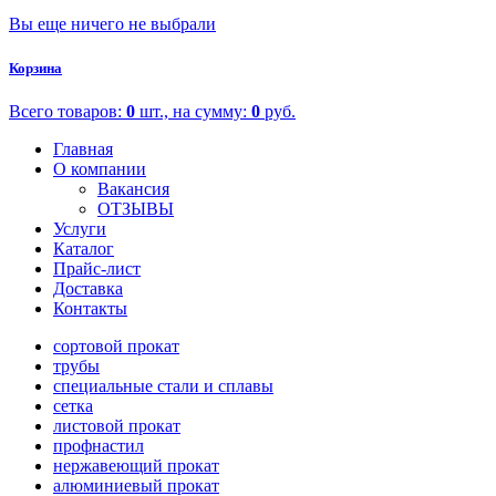
Вы еще ничего не выбрали
Корзина
Всего товаров:
0
шт., на сумму:
0
руб.
Главная
О компании
Вакансия
ОТЗЫВЫ
Услуги
Каталог
Прайс-лист
Доставка
Контакты
сортовой прокат
трубы
специальные стали и сплавы
сетка
листовой прокат
профнастил
нержавеющий прокат
алюминиевый прокат