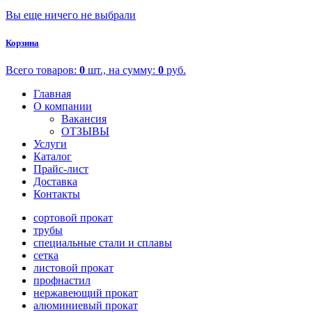
Вы еще ничего не выбрали
Корзина
Всего товаров:
0
шт., на сумму:
0
руб.
Главная
О компании
Вакансия
ОТЗЫВЫ
Услуги
Каталог
Прайс-лист
Доставка
Контакты
сортовой прокат
трубы
специальные стали и сплавы
сетка
листовой прокат
профнастил
нержавеющий прокат
алюминиевый прокат