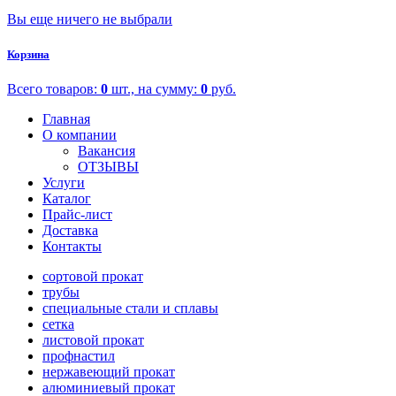
Вы еще ничего не выбрали
Корзина
Всего товаров:
0
шт., на сумму:
0
руб.
Главная
О компании
Вакансия
ОТЗЫВЫ
Услуги
Каталог
Прайс-лист
Доставка
Контакты
сортовой прокат
трубы
специальные стали и сплавы
сетка
листовой прокат
профнастил
нержавеющий прокат
алюминиевый прокат