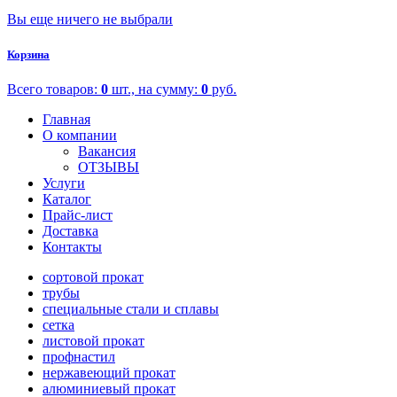
Вы еще ничего не выбрали
Корзина
Всего товаров:
0
шт., на сумму:
0
руб.
Главная
О компании
Вакансия
ОТЗЫВЫ
Услуги
Каталог
Прайс-лист
Доставка
Контакты
сортовой прокат
трубы
специальные стали и сплавы
сетка
листовой прокат
профнастил
нержавеющий прокат
алюминиевый прокат