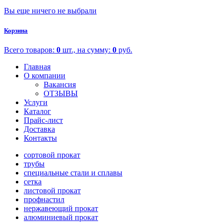
Вы еще ничего не выбрали
Корзина
Всего товаров:
0
шт., на сумму:
0
руб.
Главная
О компании
Вакансия
ОТЗЫВЫ
Услуги
Каталог
Прайс-лист
Доставка
Контакты
сортовой прокат
трубы
специальные стали и сплавы
сетка
листовой прокат
профнастил
нержавеющий прокат
алюминиевый прокат