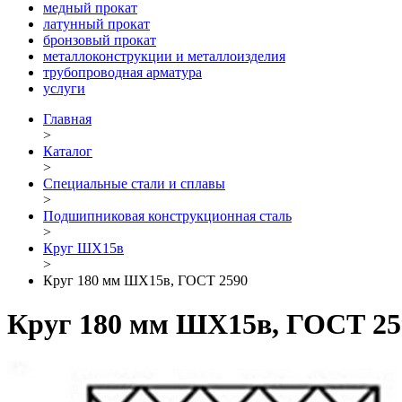
медный прокат
латунный прокат
бронзовый прокат
металлоконструкции и металлоизделия
трубопроводная арматура
услуги
Главная
>
Каталог
>
Специальные стали и сплавы
>
Подшипниковая конструкционная сталь
>
Круг ШХ15в
>
Круг 180 мм ШХ15в, ГОСТ 2590
Круг 180 мм ШХ15в, ГОСТ 25