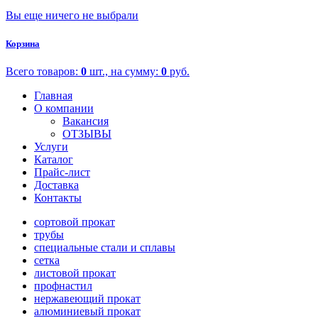
Вы еще ничего не выбрали
Корзина
Всего товаров:
0
шт., на сумму:
0
руб.
Главная
О компании
Вакансия
ОТЗЫВЫ
Услуги
Каталог
Прайс-лист
Доставка
Контакты
сортовой прокат
трубы
специальные стали и сплавы
сетка
листовой прокат
профнастил
нержавеющий прокат
алюминиевый прокат