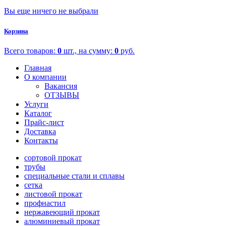
Вы еще ничего не выбрали
Корзина
Всего товаров:
0
шт., на сумму:
0
руб.
Главная
О компании
Вакансия
ОТЗЫВЫ
Услуги
Каталог
Прайс-лист
Доставка
Контакты
сортовой прокат
трубы
специальные стали и сплавы
сетка
листовой прокат
профнастил
нержавеющий прокат
алюминиевый прокат