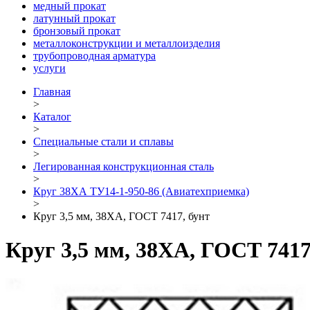
медный прокат
латунный прокат
бронзовый прокат
металлоконструкции и металлоизделия
трубопроводная арматура
услуги
Главная
>
Каталог
>
Специальные стали и сплавы
>
Легированная конструкционная сталь
>
Круг 38ХА ТУ14-1-950-86 (Авиатехприемка)
>
Круг 3,5 мм, 38ХА, ГОСТ 7417, бунт
Круг 3,5 мм, 38ХА, ГОСТ 7417