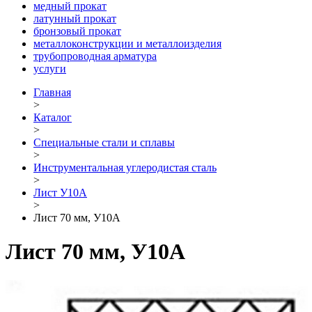
медный прокат
латунный прокат
бронзовый прокат
металлоконструкции и металлоизделия
трубопроводная арматура
услуги
Главная
>
Каталог
>
Специальные стали и сплавы
>
Инструментальная углеродистая сталь
>
Лист У10А
>
Лист 70 мм, У10А
Лист 70 мм, У10А