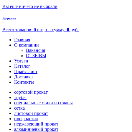
Вы еще ничего не выбрали
Корзина
Всего товаров:
0
шт., на сумму:
0
руб.
Главная
О компании
Вакансия
ОТЗЫВЫ
Услуги
Каталог
Прайс-лист
Доставка
Контакты
сортовой прокат
трубы
специальные стали и сплавы
сетка
листовой прокат
профнастил
нержавеющий прокат
алюминиевый прокат