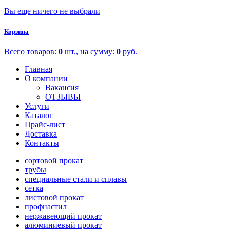
Вы еще ничего не выбрали
Корзина
Всего товаров:
0
шт., на сумму:
0
руб.
Главная
О компании
Вакансия
ОТЗЫВЫ
Услуги
Каталог
Прайс-лист
Доставка
Контакты
сортовой прокат
трубы
специальные стали и сплавы
сетка
листовой прокат
профнастил
нержавеющий прокат
алюминиевый прокат