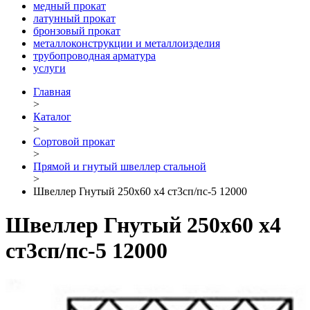
медный прокат
латунный прокат
бронзовый прокат
металлоконструкции и металлоизделия
трубопроводная арматура
услуги
Главная
>
Каталог
>
Сортовой прокат
>
Прямой и гнутый швеллер стальной
>
Швеллер Гнутый 250х60 х4 ст3сп/пс-5 12000
Швеллер Гнутый 250х60 х4
ст3сп/пс-5 12000