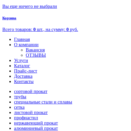
Вы еще ничего не выбрали
Корзина
Всего товаров:
0
шт., на сумму:
0
руб.
Главная
О компании
Вакансия
ОТЗЫВЫ
Услуги
Каталог
Прайс-лист
Доставка
Контакты
сортовой прокат
трубы
специальные стали и сплавы
сетка
листовой прокат
профнастил
нержавеющий прокат
алюминиевый прокат