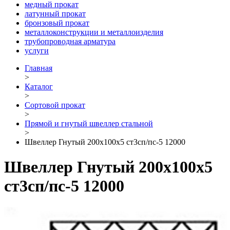
медный прокат
латунный прокат
бронзовый прокат
металлоконструкции и металлоизделия
трубопроводная арматура
услуги
Главная
>
Каталог
>
Сортовой прокат
>
Прямой и гнутый швеллер стальной
>
Швеллер Гнутый 200х100х5 ст3сп/пс-5 12000
Швеллер Гнутый 200х100х5
ст3сп/пс-5 12000