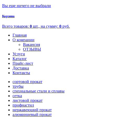
Вы еще ничего не выбрали
Корзина
Всего товаров:
0
шт., на сумму:
0
руб.
Главная
О компании
Вакансия
ОТЗЫВЫ
Услуги
Каталог
Прайс-лист
Доставка
Контакты
сортовой прокат
трубы
специальные стали и сплавы
сетка
листовой прокат
профнастил
нержавеющий прокат
алюминиевый прокат