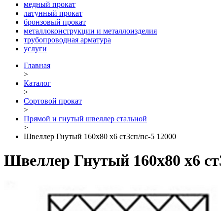
медный прокат
латунный прокат
бронзовый прокат
металлоконструкции и металлоизделия
трубопроводная арматура
услуги
Главная
>
Каталог
>
Сортовой прокат
>
Прямой и гнутый швеллер стальной
>
Швеллер Гнутый 160х80 х6 ст3сп/пс-5 12000
Швеллер Гнутый 160х80 х6 ст3