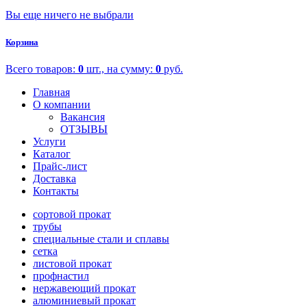
Вы еще ничего не выбрали
Корзина
Всего товаров:
0
шт., на сумму:
0
руб.
Главная
О компании
Вакансия
ОТЗЫВЫ
Услуги
Каталог
Прайс-лист
Доставка
Контакты
сортовой прокат
трубы
специальные стали и сплавы
сетка
листовой прокат
профнастил
нержавеющий прокат
алюминиевый прокат