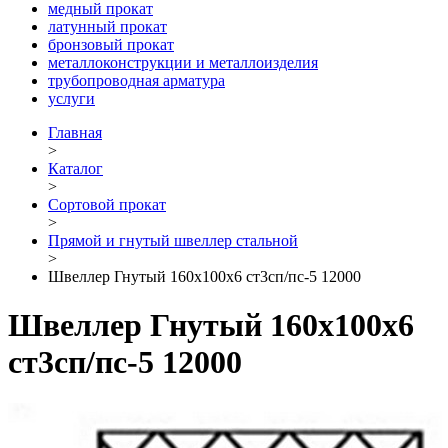
медный прокат
латунный прокат
бронзовый прокат
металлоконструкции и металлоизделия
трубопроводная арматура
услуги
Главная
>
Каталог
>
Сортовой прокат
>
Прямой и гнутый швеллер стальной
>
Швеллер Гнутый 160х100х6 ст3сп/пс-5 12000
Швеллер Гнутый 160х100х6
ст3сп/пс-5 12000