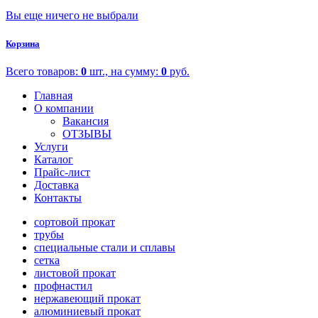
Вы еще ничего не выбрали
Корзина
Всего товаров:
0
шт., на сумму:
0
руб.
Главная
О компании
Вакансия
ОТЗЫВЫ
Услуги
Каталог
Прайс-лист
Доставка
Контакты
сортовой прокат
трубы
специальные стали и сплавы
сетка
листовой прокат
профнастил
нержавеющий прокат
алюминиевый прокат