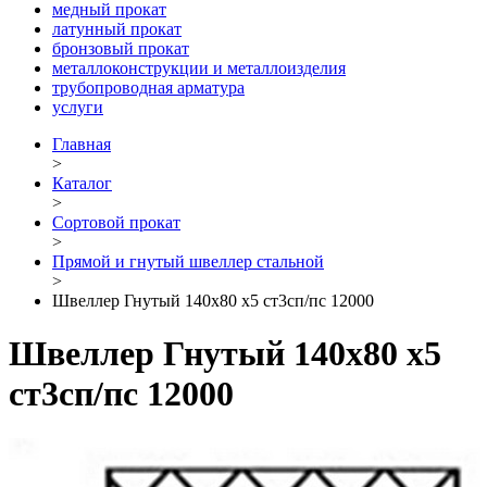
медный прокат
латунный прокат
бронзовый прокат
металлоконструкции и металлоизделия
трубопроводная арматура
услуги
Главная
>
Каталог
>
Сортовой прокат
>
Прямой и гнутый швеллер стальной
>
Швеллер Гнутый 140х80 х5 ст3сп/пс 12000
Швеллер Гнутый 140х80 х5
ст3сп/пс 12000