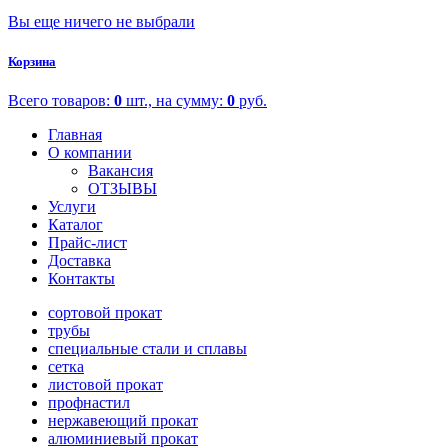
Вы еще ничего не выбрали
Корзина
Всего товаров:
0
шт., на сумму:
0
руб.
Главная
О компании
Вакансия
ОТЗЫВЫ
Услуги
Каталог
Прайс-лист
Доставка
Контакты
сортовой прокат
трубы
специальные стали и сплавы
сетка
листовой прокат
профнастил
нержавеющий прокат
алюминиевый прокат