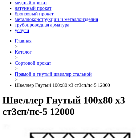
медный прокат
латунный прокат
бронзовый прокат
металлоконструкции и металлоизделия
трубопроводная арматура
услуги
Главная
>
Каталог
>
Сортовой прокат
>
Прямой и гнутый швеллер стальной
>
Швеллер Гнутый 100х80 х3 ст3сп/пс-5 12000
Швеллер Гнутый 100х80 х3
ст3сп/пс-5 12000