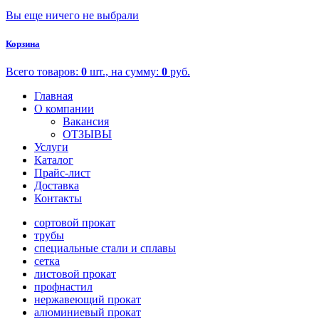
Вы еще ничего не выбрали
Корзина
Всего товаров:
0
шт., на сумму:
0
руб.
Главная
О компании
Вакансия
ОТЗЫВЫ
Услуги
Каталог
Прайс-лист
Доставка
Контакты
сортовой прокат
трубы
специальные стали и сплавы
сетка
листовой прокат
профнастил
нержавеющий прокат
алюминиевый прокат