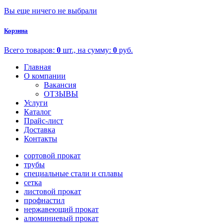
Вы еще ничего не выбрали
Корзина
Всего товаров:
0
шт., на сумму:
0
руб.
Главная
О компании
Вакансия
ОТЗЫВЫ
Услуги
Каталог
Прайс-лист
Доставка
Контакты
сортовой прокат
трубы
специальные стали и сплавы
сетка
листовой прокат
профнастил
нержавеющий прокат
алюминиевый прокат