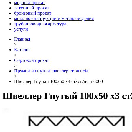
медный прокат
латунный прокат
бронзовый прокат
металлоконструкции и металлоизделия
трубопроводная арматура
услуги
Главная
>
Каталог
>
Сортовой прокат
>
Прямой и гнутый швеллер стальной
>
Швеллер Гнутый 100х50 х3 ст3сп/пс-5 6000
Швеллер Гнутый 100х50 х3 ст3