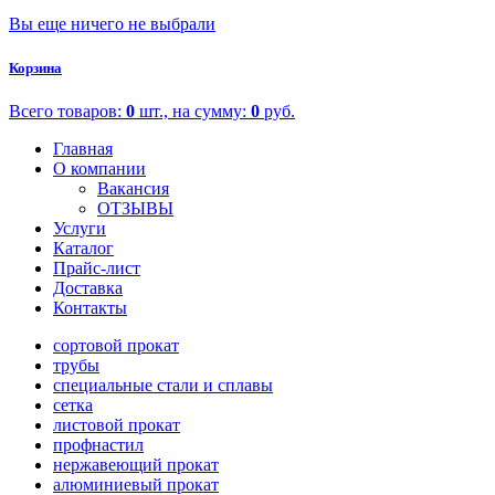
Вы еще ничего не выбрали
Корзина
Всего товаров:
0
шт., на сумму:
0
руб.
Главная
О компании
Вакансия
ОТЗЫВЫ
Услуги
Каталог
Прайс-лист
Доставка
Контакты
сортовой прокат
трубы
специальные стали и сплавы
сетка
листовой прокат
профнастил
нержавеющий прокат
алюминиевый прокат