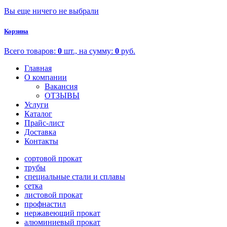
Вы еще ничего не выбрали
Корзина
Всего товаров:
0
шт., на сумму:
0
руб.
Главная
О компании
Вакансия
ОТЗЫВЫ
Услуги
Каталог
Прайс-лист
Доставка
Контакты
сортовой прокат
трубы
специальные стали и сплавы
сетка
листовой прокат
профнастил
нержавеющий прокат
алюминиевый прокат