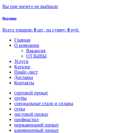
Вы еще ничего не выбрали
Корзина
Всего товаров:
0
шт., на сумму:
0
руб.
Главная
О компании
Вакансия
ОТЗЫВЫ
Услуги
Каталог
Прайс-лист
Доставка
Контакты
сортовой прокат
трубы
специальные стали и сплавы
сетка
листовой прокат
профнастил
нержавеющий прокат
алюминиевый прокат