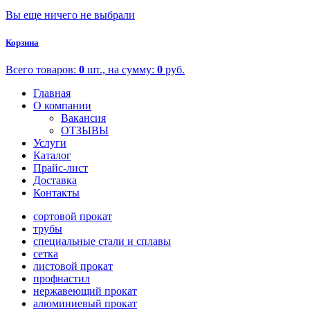
Вы еще ничего не выбрали
Корзина
Всего товаров:
0
шт., на сумму:
0
руб.
Главная
О компании
Вакансия
ОТЗЫВЫ
Услуги
Каталог
Прайс-лист
Доставка
Контакты
сортовой прокат
трубы
специальные стали и сплавы
сетка
листовой прокат
профнастил
нержавеющий прокат
алюминиевый прокат