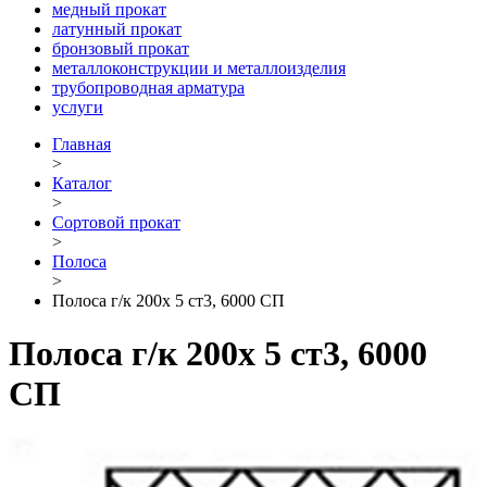
медный прокат
латунный прокат
бронзовый прокат
металлоконструкции и металлоизделия
трубопроводная арматура
услуги
Главная
>
Каталог
>
Сортовой прокат
>
Полоса
>
Полоса г/к 200х 5 ст3, 6000 СП
Полоса г/к 200х 5 ст3, 6000
СП