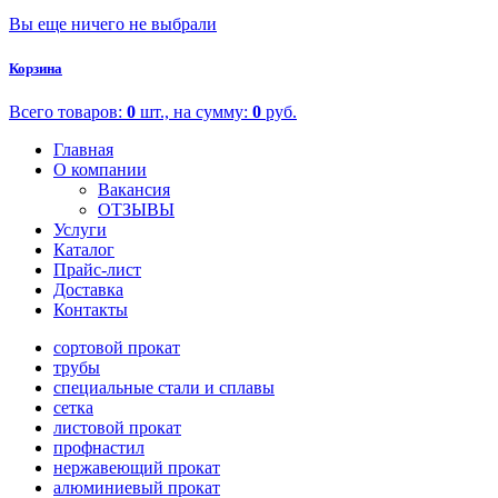
Вы еще ничего не выбрали
Корзина
Всего товаров:
0
шт., на сумму:
0
руб.
Главная
О компании
Вакансия
ОТЗЫВЫ
Услуги
Каталог
Прайс-лист
Доставка
Контакты
сортовой прокат
трубы
специальные стали и сплавы
сетка
листовой прокат
профнастил
нержавеющий прокат
алюминиевый прокат