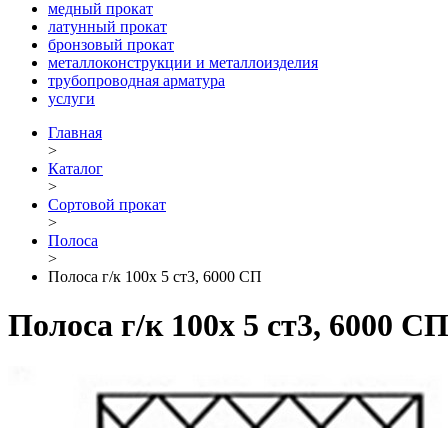
медный прокат
латунный прокат
бронзовый прокат
металлоконструкции и металлоизделия
трубопроводная арматура
услуги
Главная
>
Каталог
>
Сортовой прокат
>
Полоса
>
Полоса г/к 100х 5 ст3, 6000 СП
Полоса г/к 100х 5 ст3, 6000 С