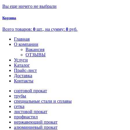
Вы еще ничего не выбрали
Корзина
Всего товаров:
0
шт., на сумму:
0
руб.
Главная
О компании
Вакансия
ОТЗЫВЫ
Услуги
Каталог
Прайс-лист
Доставка
Контакты
сортовой прокат
трубы
специальные стали и сплавы
сетка
листовой прокат
профнастил
нержавеющий прокат
алюминиевый прокат