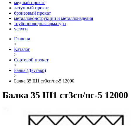
медный прокат
латунный прокат
бронзовый прокат
металлоконструкции и металлоизделия
трубопроводная арматура
услуги
Главная
>
Каталог
>
Сортовой прокат
>
Балка (Двутавр)
>
Балка 35 Ш1 ст3сп/пс-5 12000
Балка 35 Ш1 ст3сп/пс-5 12000