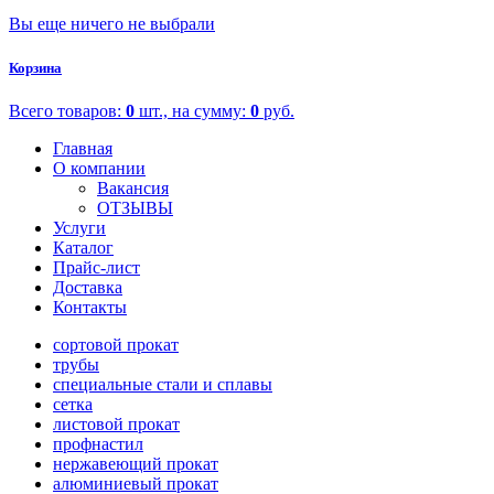
Вы еще ничего не выбрали
Корзина
Всего товаров:
0
шт., на сумму:
0
руб.
Главная
О компании
Вакансия
ОТЗЫВЫ
Услуги
Каталог
Прайс-лист
Доставка
Контакты
сортовой прокат
трубы
специальные стали и сплавы
сетка
листовой прокат
профнастил
нержавеющий прокат
алюминиевый прокат