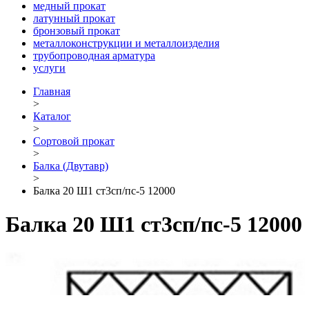
медный прокат
латунный прокат
бронзовый прокат
металлоконструкции и металлоизделия
трубопроводная арматура
услуги
Главная
>
Каталог
>
Сортовой прокат
>
Балка (Двутавр)
>
Балка 20 Ш1 ст3сп/пс-5 12000
Балка 20 Ш1 ст3сп/пс-5 12000