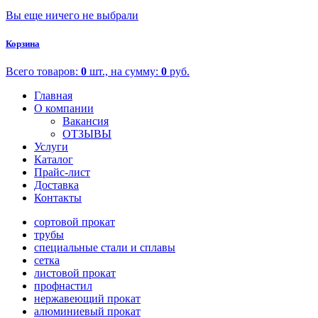
Вы еще ничего не выбрали
Корзина
Всего товаров:
0
шт., на сумму:
0
руб.
Главная
О компании
Вакансия
ОТЗЫВЫ
Услуги
Каталог
Прайс-лист
Доставка
Контакты
сортовой прокат
трубы
специальные стали и сплавы
сетка
листовой прокат
профнастил
нержавеющий прокат
алюминиевый прокат