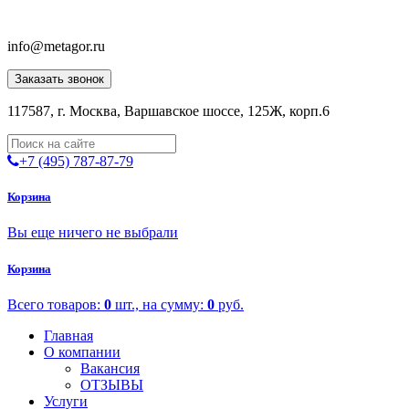
info@metagor.ru
Заказать звонок
117587, г. Москва, Варшавское шоссе, 125Ж, корп.6
+7 (495) 787-87-79
Корзина
Вы еще ничего не выбрали
Корзина
Всего товаров:
0
шт., на сумму:
0
руб.
Главная
О компании
Вакансия
ОТЗЫВЫ
Услуги