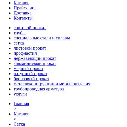
Каталог
Прайс-лист
Доставка
Контакты
сортовой прокат
трубы
специальные стали и сплавы
сетка
листовой прокат
профнастил
нержавеющий прокат
алюминиевый прокат
медный прокат
латунный прокат
бронзовый прокат
металлоконструкции и металлоизделия
трубопроводная арматура
услуги
Главная
>
Каталог
>
Сетка