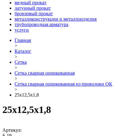
медный прокат
латунный прокат
бронзовый прокат
металлоконструкции и металлоизделия
трубопроводная арматура
услуги
Главная
>
Каталог
>
Сетка
>
Сетка сварная оцинкованная
>
Сетка сварная оцинкованная из проволоки ОК
>
25х12,5х1,8
25х12,5х1,8
Артикул:
S-19