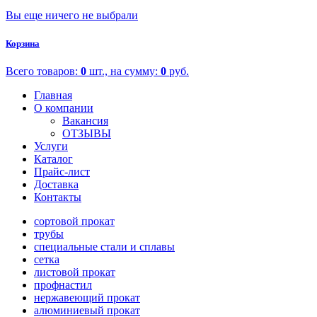
Вы еще ничего не выбрали
Корзина
Всего товаров:
0
шт., на сумму:
0
руб.
Главная
О компании
Вакансия
ОТЗЫВЫ
Услуги
Каталог
Прайс-лист
Доставка
Контакты
сортовой прокат
трубы
специальные стали и сплавы
сетка
листовой прокат
профнастил
нержавеющий прокат
алюминиевый прокат