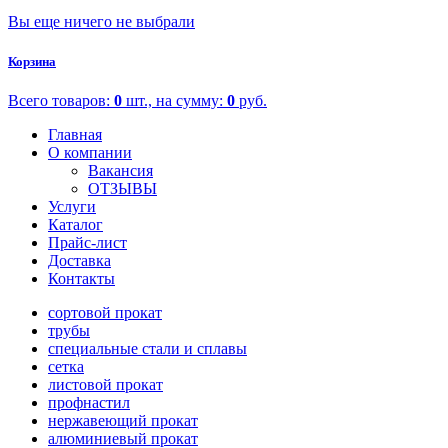
Вы еще ничего не выбрали
Корзина
Всего товаров:
0
шт., на сумму:
0
руб.
Главная
О компании
Вакансия
ОТЗЫВЫ
Услуги
Каталог
Прайс-лист
Доставка
Контакты
сортовой прокат
трубы
специальные стали и сплавы
сетка
листовой прокат
профнастил
нержавеющий прокат
алюминиевый прокат