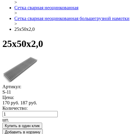
>
Сетка сварная неоцинкованная
>
Сетка сварная неоцинкованная большегрузной намотки
>
25х50х2,0
25х50х2,0
Артикул:
S-11
Цена:
170 руб.
187 руб.
Количество:
шт.
Купить в один клик
Добавить в корзину