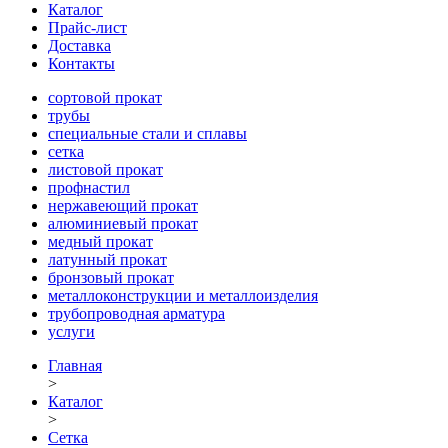
Каталог
Прайс-лист
Доставка
Контакты
сортовой прокат
трубы
специальные стали и сплавы
сетка
листовой прокат
профнастил
нержавеющий прокат
алюминиевый прокат
медный прокат
латунный прокат
бронзовый прокат
металлоконструкции и металлоизделия
трубопроводная арматура
услуги
Главная
>
Каталог
>
Сетка