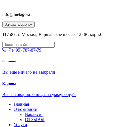
info@metagor.ru
Заказать звонок
117587, г. Москва, Варшавское шоссе, 125Ж, корп.6
+7 (495) 787-87-79
Корзина
Вы еще ничего не выбрали
Корзина
Всего товаров:
0
шт., на сумму:
0
руб.
Главная
О компании
Вакансия
ОТЗЫВЫ
Услуги