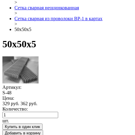
>
Сетка сварная неоцинкованная
>
Сетка сварная из проволоки ВР-1 в картах
>
50х50х5
50х50х5
Артикул:
S-48
Цена:
329 руб.
362 руб.
Количество:
шт.
Купить в один клик
Добавить в корзину