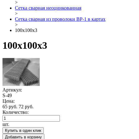
>
Сетка сварная неоцинкованная
>
Сетка сварная из проволоки ВР-1 в картах
>
100х100х3
100х100х3
Артикул:
S-49
Цена:
65 руб.
72 руб.
Количество:
шт.
Купить в один клик
Добавить в корзину