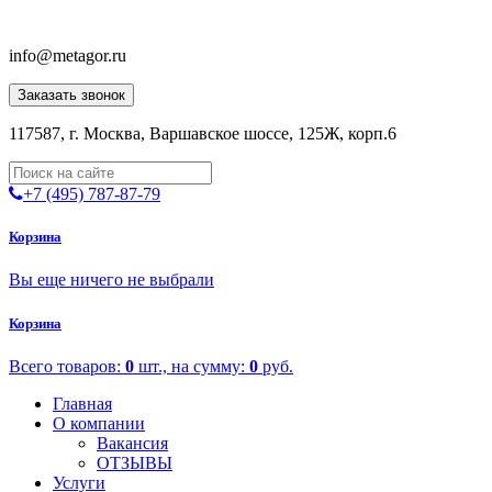
info@metagor.ru
Заказать звонок
117587, г. Москва, Варшавское шоссе, 125Ж, корп.6
+7 (495) 787-87-79
Корзина
Вы еще ничего не выбрали
Корзина
Всего товаров:
0
шт., на сумму:
0
руб.
Главная
О компании
Вакансия
ОТЗЫВЫ
Услуги