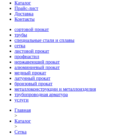
Каталог
Прайс-лист
Доставка
Контакты
сортовой прокат
трубы
специальные стали и сплавы
сетка
листовой прокат
профнастил
нержавеющий прокат
алюминиевый прокат
медный прокат
латунный прокат
бронзовый прокат
металлоконструкции и металлоизделия
трубопроводная арматура
услуги
Главная
>
Каталог
>
Сетка