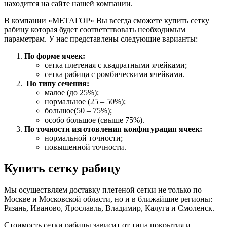
находится на сайте нашей компании.
В компании «МЕТАГОР» Вы всегда сможете купить сетку
рабицу которая будет соответствовать необходимым
параметрам. У нас представлены следующие варианты:
По форме ячеек:
сетка плетеная с квадратными ячейками;
сетка рабица с ромбическими ячейками.
По типу сечения:
малое (до 25%);
нормальное (25 – 50%);
большое(50 – 75%);
особо большое (свыше 75%).
По точности изготовления конфигурация ячеек:
нормальной точности;
повышенной точности.
Купить сетку рабицу
Мы осуществляем доставку плетеной сетки не только по
Москве и Московской области, но и в ближайшие регионы:
Рязань, Иваново, Ярославль, Владимир, Калуга и Смоленск.
Стоимость сетки рабицы зависит от типа покрытия и