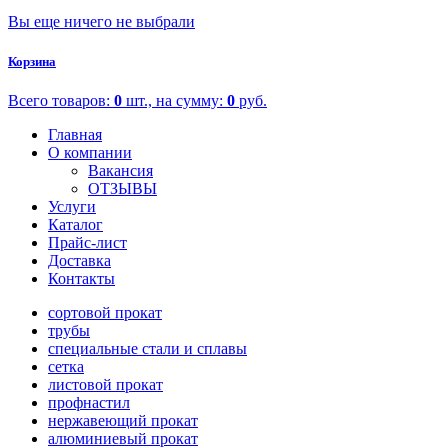
Вы еще ничего не выбрали
Корзина
Всего товаров:
0
шт., на сумму:
0
руб.
Главная
О компании
Вакансия
ОТЗЫВЫ
Услуги
Каталог
Прайс-лист
Доставка
Контакты
сортовой прокат
трубы
специальные стали и сплавы
сетка
листовой прокат
профнастил
нержавеющий прокат
алюминиевый прокат