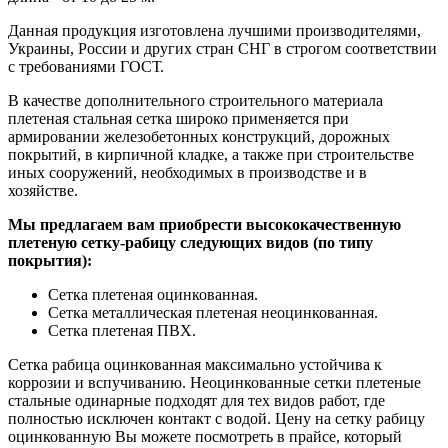
Данная продукция изготовлена лучшими производителями,
Украины, России и других стран СНГ в строгом соответствии
с требованиями ГОСТ.
В качестве дополнительного строительного материала
плетеная стальная сетка широко применяется при
армировании железобетонных конструкций, дорожных
покрытий, в кирпичной кладке, а также при строительстве
иных сооружений, необходимых в производстве и в
хозяйстве.
Мы предлагаем вам приобрести высококачественную
плетеную сетку-рабицу следующих видов (по типу
покрытия):
Сетка плетеная оцинкованная.
Сетка металлическая плетеная неоцинкованная.
Сетка плетеная ПВХ.
Сетка рабица оцинкованная максимально устойчива к
коррозии и вспучиванию. Неоцинкованные сетки плетеные
стальные одинарные подходят для тех видов работ, где
полностью исключен контакт с водой. Цену на сетку рабицу
оцинкованную Вы можете посмотреть в прайсе, который