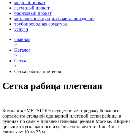
медный прокат
латунный прокат
бронзовый прокат
металлоконструкции и металлоизделия
трубопроводная арматура
услуги
Главная
>
Каталог
>
Сетка
>
Сетка рабица плетеная
Сетка рабица плетеная
Компания «МЕТАГОР» осуществляет продажу большого
сортамента стальной одинарной плетеной сетки рабицы в
рулонах по самым привлекательным ценам в Москве. Ширина
цельного куска данного изделия составляет от 1 до 3 м, а
длина - от 10 до 25 м.