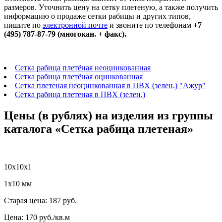
размеров. Уточнить цену на сетку плетеную, а также получить
информацию о продаже сетки рабицы и других типов,
пишите по
электронной почте
и звоните по телефонам
+7
(495) 787-87-79
(многокан. + факс)
.
Сетка рабица плетёная неоцинкованная
Сетка рабица плетёная оцинкованная
Сетка плетеная неоцинкованная в ПВХ (зелен.) "Ажур"
Сетка рабица плетеная в ПВХ (зелен.)
Цены (в рублях) на изделия из группы
каталога «Сетка рабица плетеная»
10х10х1
1х10 мм
Старая цена:
187 руб.
Цена:
170
руб./кв.м