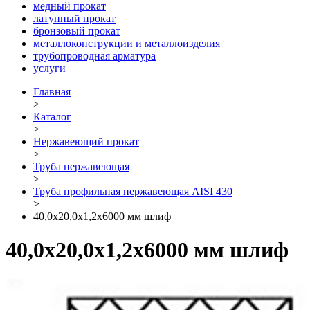
медный прокат
латунный прокат
бронзовый прокат
металлоконструкции и металлоизделия
трубопроводная арматура
услуги
Главная
>
Каталог
>
Нержавеющий прокат
>
Труба нержавеющая
>
Труба профильная нержавеющая AISI 430
>
40,0х20,0х1,2х6000 мм шлиф
40,0х20,0х1,2х6000 мм шлиф