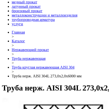
медный прокат
латунный прокат
бронзовый прокат
металлоконструкции и металлоизделия
трубопроводная арматура
услуги
Главная
>
Каталог
>
Нержавеющий прокат
>
Труба нержавеющая
>
Труба круглая нержавеющая AISI 304
>
Труба нерж. AISI 304L 273,0х2,0х6000 мм
Труба нерж. AISI 304L 273,0х2