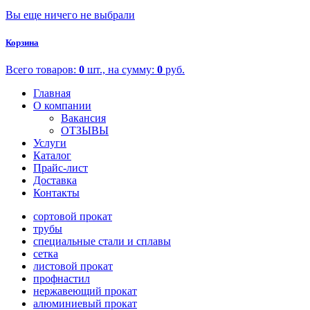
Вы еще ничего не выбрали
Корзина
Всего товаров:
0
шт., на сумму:
0
руб.
Главная
О компании
Вакансия
ОТЗЫВЫ
Услуги
Каталог
Прайс-лист
Доставка
Контакты
сортовой прокат
трубы
специальные стали и сплавы
сетка
листовой прокат
профнастил
нержавеющий прокат
алюминиевый прокат