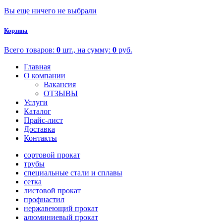
Вы еще ничего не выбрали
Корзина
Всего товаров:
0
шт., на сумму:
0
руб.
Главная
О компании
Вакансия
ОТЗЫВЫ
Услуги
Каталог
Прайс-лист
Доставка
Контакты
сортовой прокат
трубы
специальные стали и сплавы
сетка
листовой прокат
профнастил
нержавеющий прокат
алюминиевый прокат